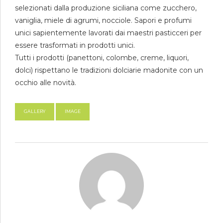
selezionati dalla produzione siciliana come zucchero,
vaniglia, miele di agrumi, nocciole. Sapori e profumi
unici sapientemente lavorati dai maestri pasticceri per
essere trasformati in prodotti unici.
Tutti i prodotti (panettoni, colombe, creme, liquori,
dolci) rispettano le tradizioni dolciarie madonite con un
occhio alle novità.
GALLERY
IMAGE